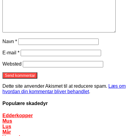
Navn
*
E-mail
*
Websted
Dette site anvender Akismet til at reducere spam.
Læs om
hvordan din kommentar bliver behandlet
.
Populære skadedyr
Edderkopper
Mus
Lus
Mår