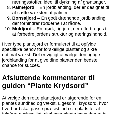
næringsstoffer, ideel til dyrkning af grøntsager.
Palmejord
– En jordblanding, der er designet til
at støtte væksten af palmer.
Bonsaijord
– En godt drænende jordblanding,
der forhindrer rødderne i at rådne.
Muldjord
– En mørk, rig jord, der ofte bruges til
at forbedre jordens struktur og næringsindhold.
Hver type plantejord er formuleret til at opfylde
specifikke behov for forskellige planter og sikre
optimal vækst. Det er vigtigt at vælge den rigtige
jordblanding for at give dine planter den bedste
chance for succes.
Afsluttende kommentarer til
guiden “Plante Krydsord”
At vælge den rette plantejord er afgørende for en
plantes sundhed og vækst. Ligesom i krydsord, hvor
hvert ord skal passe præcist ind i sin plads for at