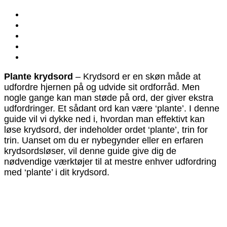
Plante krydsord
– Krydsord er en skøn måde at
udfordre hjernen på og udvide sit ordforråd. Men
nogle gange kan man støde på ord, der giver ekstra
udfordringer. Et sådant ord kan være ‘plante’. I denne
guide vil vi dykke ned i, hvordan man effektivt kan
løse krydsord, der indeholder ordet ‘plante’, trin for
trin. Uanset om du er nybegynder eller en erfaren
krydsordsløser, vil denne guide give dig de
nødvendige værktøjer til at mestre enhver udfordring
med ‘plante’ i dit krydsord.