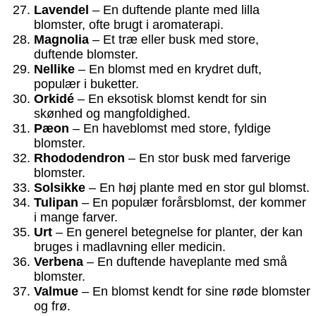
Lavendel
– En duftende plante med lilla
blomster, ofte brugt i aromaterapi.
Magnolia
– Et træ eller busk med store,
duftende blomster.
Nellike
– En blomst med en krydret duft,
populær i buketter.
Orkidé
– En eksotisk blomst kendt for sin
skønhed og mangfoldighed.
Pæon
– En haveblomst med store, fyldige
blomster.
Rhododendron
– En stor busk med farverige
blomster.
Solsikke
– En høj plante med en stor gul blomst.
Tulipan
– En populær forårsblomst, der kommer
i mange farver.
Urt
– En generel betegnelse for planter, der kan
bruges i madlavning eller medicin.
Verbena
– En duftende haveplante med små
blomster.
Valmue
– En blomst kendt for sine røde blomster
og frø.