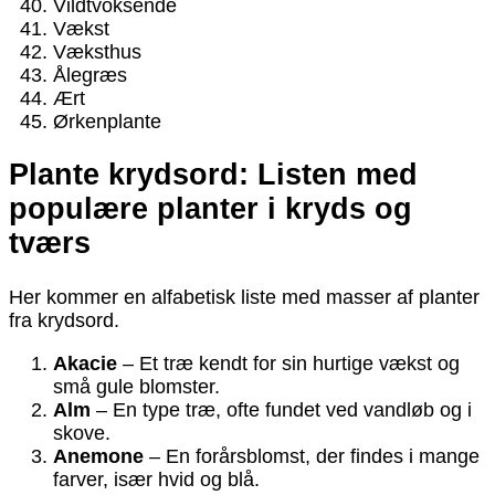
Vildtvoksende
Vækst
Væksthus
Ålegræs
Ært
Ørkenplante
Plante krydsord: Listen med
populære planter i kryds og
tværs
Her kommer en alfabetisk liste med masser af planter
fra krydsord.
Akacie
– Et træ kendt for sin hurtige vækst og
små gule blomster.
Alm
– En type træ, ofte fundet ved vandløb og i
skove.
Anemone
– En forårsblomst, der findes i mange
farver, især hvid og blå.