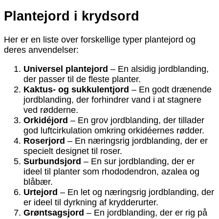
Plantejord i krydsord
Her er en liste over forskellige typer plantejord og
deres anvendelser:
Universel plantejord
– En alsidig jordblanding,
der passer til de fleste planter.
Kaktus- og sukkulentjord
– En godt drænende
jordblanding, der forhindrer vand i at stagnere
ved rødderne.
Orkidéjord
– En grov jordblanding, der tillader
god luftcirkulation omkring orkidéernes rødder.
Roserjord
– En næringsrig jordblanding, der er
specielt designet til roser.
Surbundsjord
– En sur jordblanding, der er
ideel til planter som rhododendron, azalea og
blåbær.
Urtejord
– En let og næringsrig jordblanding, der
er ideel til dyrkning af krydderurter.
Grøntsagsjord
– En jordblanding, der er rig på