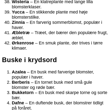
Wisteria
– En klatreplante med lange lilla
blomsterklaser.
Yucca
– En stikkende plante med høje
blomsterstilke.
Zinnia
– En farverig sommerblomst, populær i
haver.
Æbletræ
– Træet, der bærer den populære frugt,
æblet.
Ørkenrose
– En smuk plante, der trives i tørre
klimaer.
Buske i krydsord
Azalea
– En busk med farverige blomster,
populær i haver.
Berberis
– En tornet busk med små gule
blomster og røde bær.
Bukketorn
– En busk med skarpe torne og sorte
bær.
Dafne
– En duftende busk, der blomstrer tidligt
på foråret.