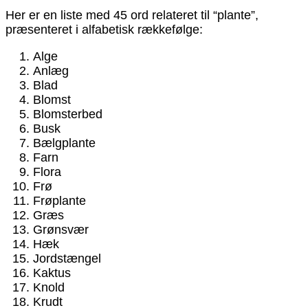
Her er en liste med 45 ord relateret til “plante”,
præsenteret i alfabetisk rækkefølge:
Alge
Anlæg
Blad
Blomst
Blomsterbed
Busk
Bælgplante
Farn
Flora
Frø
Frøplante
Græs
Grønsvær
Hæk
Jordstængel
Kaktus
Knold
Krudt