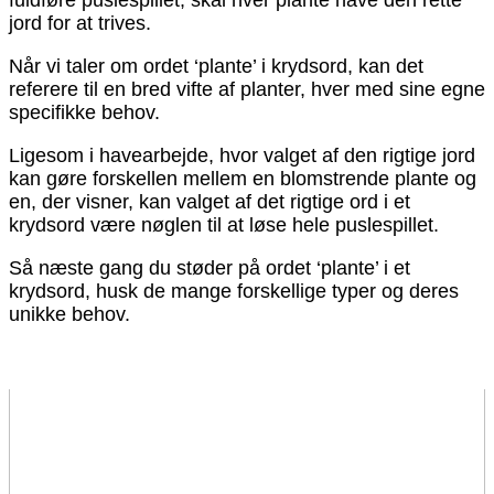
fuldføre puslespillet, skal hver plante have den rette
jord for at trives.
Når vi taler om ordet ‘plante’ i krydsord, kan det
referere til en bred vifte af planter, hver med sine egne
specifikke behov.
Ligesom i havearbejde, hvor valget af den rigtige jord
kan gøre forskellen mellem en blomstrende plante og
en, der visner, kan valget af det rigtige ord i et
krydsord være nøglen til at løse hele puslespillet.
Så næste gang du støder på ordet ‘plante’ i et
krydsord, husk de mange forskellige typer og deres
unikke behov.