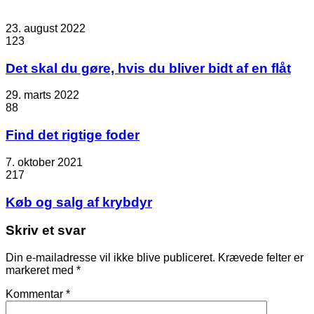
23. august 2022
123
Det skal du gøre, hvis du bliver bidt af en flåt
29. marts 2022
88
Find det rigtige foder
7. oktober 2021
217
Køb og salg af krybdyr
Skriv et svar
Din e-mailadresse vil ikke blive publiceret.
Krævede felter er
markeret med
*
Kommentar
*