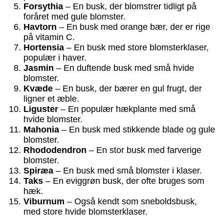
Forsythia
– En busk, der blomstrer tidligt på
foråret med gule blomster.
Havtorn
– En busk med orange bær, der er rige
på vitamin C.
Hortensia
– En busk med store blomsterklaser,
populær i haver.
Jasmin
– En duftende busk med små hvide
blomster.
Kvæde
– En busk, der bærer en gul frugt, der
ligner et æble.
Liguster
– En populær hækplante med små
hvide blomster.
Mahonia
– En busk med stikkende blade og gule
blomster.
Rhododendron
– En stor busk med farverige
blomster.
Spiræa
– En busk med små blomster i klaser.
Taks
– En eviggrøn busk, der ofte bruges som
hæk.
Viburnum
– Også kendt som sneboldsbusk,
med store hvide blomsterklaser.