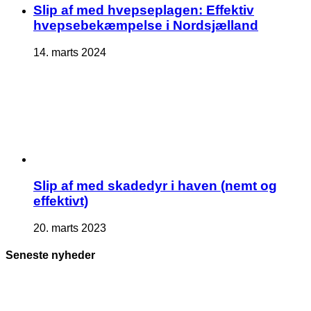
Slip af med hvepseplagen: Effektiv
hvepsebekæmpelse i Nordsjælland
14. marts 2024
Slip af med skadedyr i haven (nemt og
effektivt)
20. marts 2023
Seneste nyheder