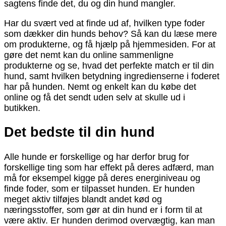
sagtens finde det, du og din hund mangler.
Har du svært ved at finde ud af, hvilken type foder
som dækker din hunds behov? Så kan du læse mere
om produkterne, og få hjælp på hjemmesiden. For at
gøre det nemt kan du online sammenligne
produkterne og se, hvad det perfekte match er til din
hund, samt hvilken betydning ingredienserne i foderet
har på hunden. Nemt og enkelt kan du købe det
online og få det sendt uden selv at skulle ud i
butikken.
Det bedste til din hund
Alle hunde er forskellige og har derfor brug for
forskellige ting som har effekt på deres adfærd, man
må for eksempel kigge på deres energiniveau og
finde foder, som er tilpasset hunden. Er hunden
meget aktiv tilføjes blandt andet kød og
næringsstoffer, som gør at din hund er i form til at
være aktiv. Er hunden derimod overvægtig, kan man