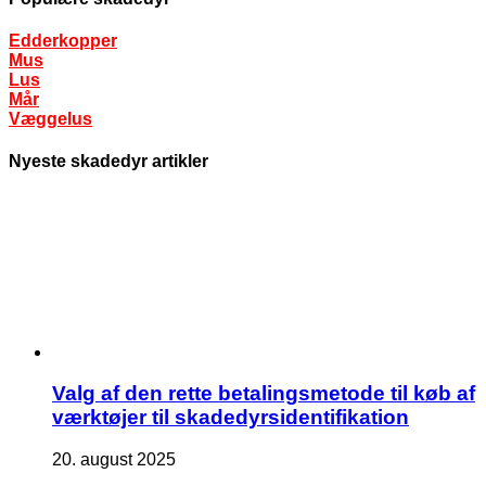
Edderkopper
Mus
Lus
Mår
Væggelus
Nyeste skadedyr artikler
Valg af den rette betalingsmetode til køb af
værktøjer til skadedyrsidentifikation
20. august 2025