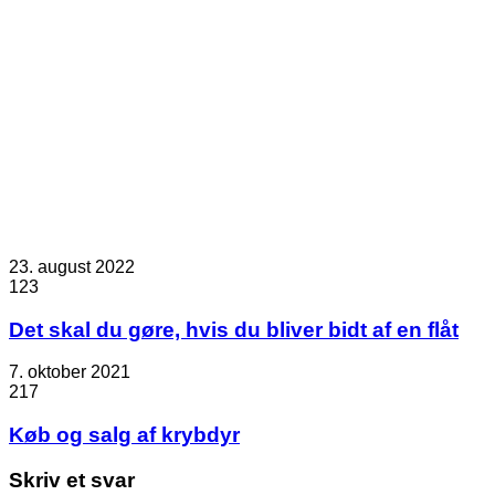
23. august 2022
123
Det skal du gøre, hvis du bliver bidt af en flåt
7. oktober 2021
217
Køb og salg af krybdyr
Skriv et svar