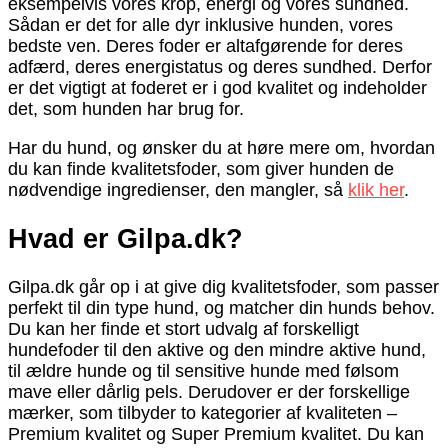
eksempelvis vores krop, energi og vores sundhed.
Sådan er det for alle dyr inklusive hunden, vores
bedste ven. Deres foder er altafgørende for deres
adfærd, deres energistatus og deres sundhed. Derfor
er det vigtigt at foderet er i god kvalitet og indeholder
det, som hunden har brug for.
Har du hund, og ønsker du at høre mere om, hvordan
du kan finde kvalitetsfoder, som giver hunden de
nødvendige ingredienser, den mangler, så
klik her
.
Hvad er Gilpa.dk?
Gilpa.dk går op i at give dig kvalitetsfoder, som passer
perfekt til din type hund, og matcher din hunds behov.
Du kan her finde et stort udvalg af forskelligt
hundefoder til den aktive og den mindre aktive hund,
til ældre hunde og til sensitive hunde med følsom
mave eller dårlig pels. Derudover er der forskellige
mærker, som tilbyder to kategorier af kvaliteten –
Premium kvalitet og Super Premium kvalitet. Du kan