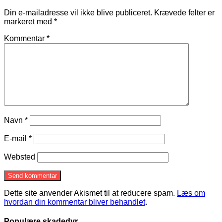
Din e-mailadresse vil ikke blive publiceret.
Krævede felter er
markeret med
*
Kommentar
*
Navn
*
E-mail
*
Websted
Dette site anvender Akismet til at reducere spam.
Læs om
hvordan din kommentar bliver behandlet
.
Populære skadedyr