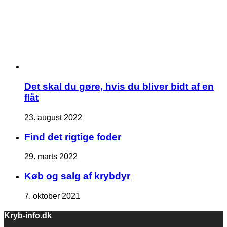
Det skal du gøre, hvis du bliver bidt af en
flåt
23. august 2022
Find det rigtige foder
29. marts 2022
Køb og salg af krybdyr
7. oktober 2021
Kryb-info.dk