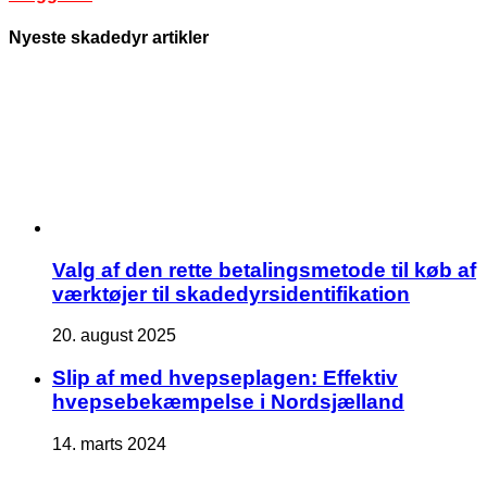
Nyeste skadedyr artikler
Valg af den rette betalingsmetode til køb af
værktøjer til skadedyrsidentifikation
20. august 2025
Slip af med hvepseplagen: Effektiv
hvepsebekæmpelse i Nordsjælland
14. marts 2024