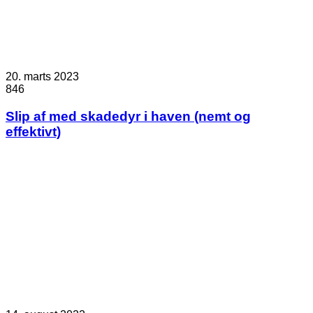
20. marts 2023
846
Slip af med skadedyr i haven (nemt og
effektivt)