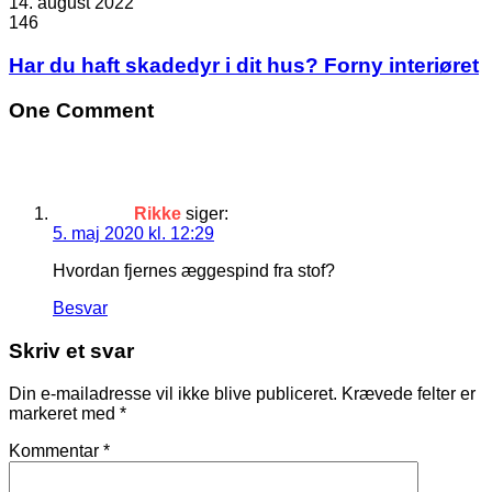
14. august 2022
146
Har du haft skadedyr i dit hus? Forny interiøret
One Comment
Rikke
siger:
5. maj 2020 kl. 12:29
Hvordan fjernes æggespind fra stof?
Besvar
Skriv et svar
Din e-mailadresse vil ikke blive publiceret.
Krævede felter er
markeret med
*
Kommentar
*