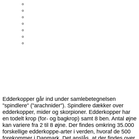
Edderkopper går ind under samlebetegnelsen
”spindlere” (”arachnider”). Spindlere dækker over
edderkopper, mider og skorpioner. Edderkopper har
en todelt krop (for- og bagkrop) samt 8 ben. Antal øjne
kan variere fra 2 til 8 øjne. Der findes omkring 35.000
forskellige edderkoppe-arter i verden, hvoraf de 500
forekommer i Danmark. Det anslås, at der findes over