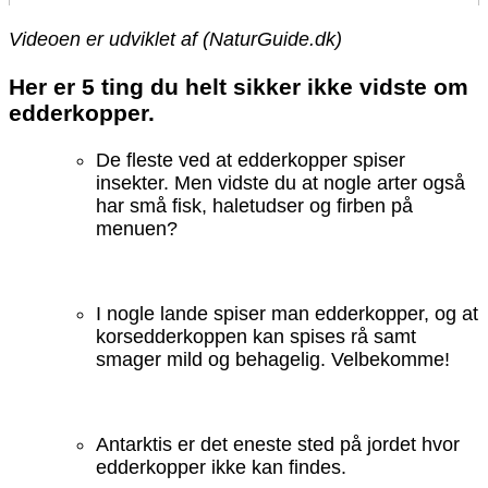
Videoen er udviklet af (NaturGuide.dk)
Her er 5 ting du helt sikker ikke vidste om
edderkopper.
De fleste ved at edderkopper spiser
insekter. Men vidste du at nogle arter også
har små fisk, haletudser og firben på
menuen?
I nogle lande spiser man edderkopper, og at
korsedderkoppen kan spises rå samt
smager mild og behagelig. Velbekomme!
Antarktis er det eneste sted på jordet hvor
edderkopper ikke kan findes.