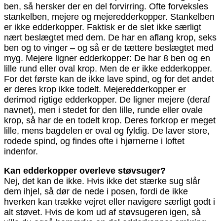
ben, så hersker der en del forvirring. Ofte forveksles
stankelben, mejere og mejeredderkopper. Stankelben
er ikke edderkopper. Faktisk er de slet ikke særligt
nært beslægtet med dem. De har en aflang krop, seks
ben og to vinger – og så er de tættere beslægtet med
myg. Mejere ligner edderkopper: De har 8 ben og en
lille rund eller oval krop. Men de er ikke edderkopper.
For det første kan de ikke lave spind, og for det andet
er deres krop ikke todelt. Mejeredderkopper er
derimod rigtige edderkopper. De ligner mejere (deraf
navnet), men i stedet for den lille, runde eller ovale
krop, så har de en todelt krop. Deres forkrop er meget
lille, mens bagdelen er oval og fyldig. De laver store,
rodede spind, og findes ofte i hjørnerne i loftet
indenfor.
Kan edderkopper overleve støvsuger?
Nej, det kan de ikke. Hvis ikke det stærke sug slår
dem ihjel, så dør de nede i posen, fordi de ikke
hverken kan trække vejret eller navigere særligt godt i
alt støvet. Hvis de kom ud af støvsugeren igen, så