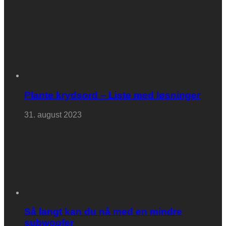
Plante krydsord – Liste med løsninger
31. august 2023
Så langt kan du nå med en mindre
subwoofer