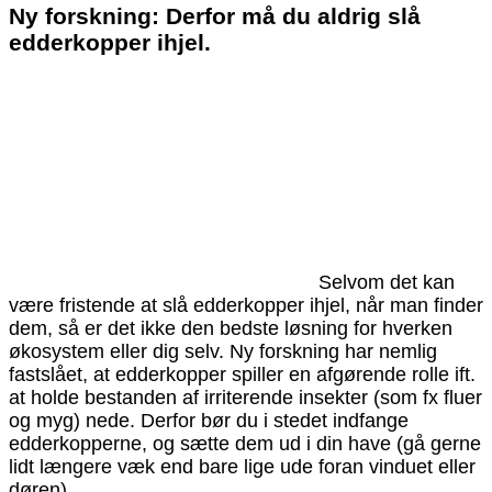
Ny forskning: Derfor må du aldrig slå
edderkopper ihjel.
Selvom det kan
være fristende at slå edderkopper ihjel, når man finder
dem, så er det ikke den bedste løsning for hverken
økosystem eller dig selv. Ny forskning har nemlig
fastslået, at edderkopper spiller en afgørende rolle ift.
at holde bestanden af irriterende insekter (som fx fluer
og myg) nede. Derfor bør du i stedet indfange
edderkopperne, og sætte dem ud i din have (gå gerne
lidt længere væk end bare lige ude foran vinduet eller
døren).