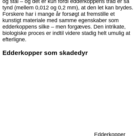
og stål – og det er kun fordi edderkoppens tråd er så
tynd (mellem 0,012 og 0,2 mm), at den let kan brydes.
Forskere har i mange år forsøgt at fremstille et
kunstigt materiale med samme egenskaber som
edderkoppens silke – men forgæves. Den intrikate,
biologiske proces er indtil videre stadig helt umulig at
efterligne.
Edderkopper som skadedyr
Edderkopper