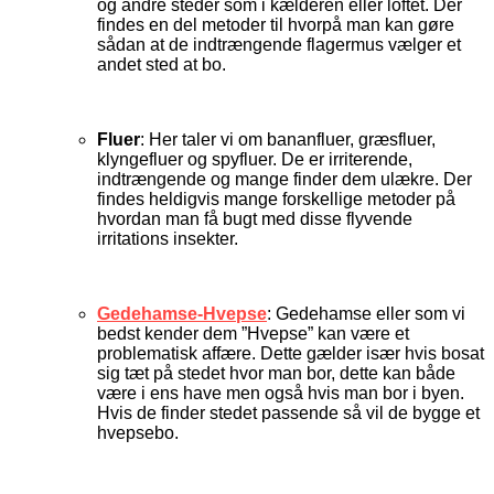
og andre steder som i kælderen eller loftet. Der
findes en del metoder til hvorpå man kan gøre
sådan at de indtrængende flagermus vælger et
andet sted at bo.
Fluer
: Her taler vi om bananfluer, græsfluer,
klyngefluer og spyfluer. De er irriterende,
indtrængende og mange finder dem ulækre. Der
findes heldigvis mange forskellige metoder på
hvordan man få bugt med disse flyvende
irritations insekter.
Gedehamse-Hvepse
: Gedehamse eller som vi
bedst kender dem ”Hvepse” kan være et
problematisk affære. Dette gælder især hvis bosat
sig tæt på stedet hvor man bor, dette kan både
være i ens have men også hvis man bor i byen.
Hvis de finder stedet passende så vil de bygge et
hvepsebo.