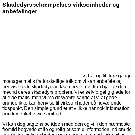
Skadedyrsbekæmpelses virksomheder og
anbefalinger
Vi har op til flere gange
modtaget mails fra forskellige folk om vi kan anbefale og
henvise os til skadedyrs virksomheder der kan hjælpe dem
med at deres skadedyrs problem. Vi er selvfølgelig glade for
alle de mails, men vi må desværre sande at vi af gode
grunde ikke kan henvise til virksomheder på nuværende
tidspunkt. Den simple grund er at vi ikke har nok information
om den enkelte virksomhed.
Vi kan dog sagtens se ideen med den og vil i den nærmeste
fremtid begynde stille og rolig at samle information ind om de
forskellige virksomheder som operer i Danmark. Her vil vi