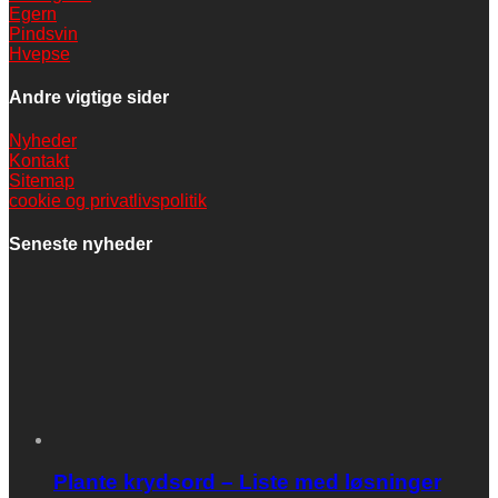
Egern
Pindsvin
Hvepse
Andre vigtige sider
Nyheder
Kontakt
Sitemap
cookie og privatlivspolitik
Seneste nyheder
Plante krydsord – Liste med løsninger