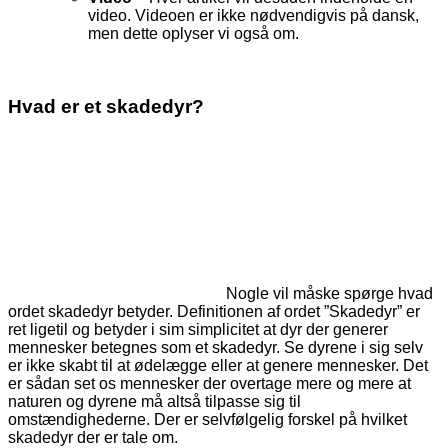
video. Videoen er ikke nødvendigvis på dansk,
men dette oplyser vi også om.
Hvad er et skadedyr?
Nogle vil måske spørge hvad
ordet skadedyr betyder. Definitionen af ordet ”Skadedyr” er
ret ligetil og betyder i sim simplicitet at dyr der generer
mennesker betegnes som et skadedyr. Se dyrene i sig selv
er ikke skabt til at ødelægge eller at genere mennesker. Det
er sådan set os mennesker der overtage mere og mere at
naturen og dyrene må altså tilpasse sig til
omstændighederne. Der er selvfølgelig forskel på hvilket
skadedyr der er tale om.