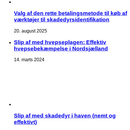
Valg af den rette betalingsmetode til køb af
værktøjer til skadedyrsidentifikation
20. august 2025
Slip af med hvepseplagen: Effektiv
hvepsebekæmpelse i Nordsjælland
14. marts 2024
Slip af med skadedyr i haven (nemt og
effektivt)