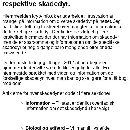
respektive skadedyr.
Hjemmesiden kryb-info.dk er udarbejdet i frustration af
mangel på information om diverse skadedyr på nettet. Jeg
har til tider følt mig frustreret over manglen af information af
de forskellige skadedyr. Der findes selvfølgelig flere
forskellige hjemmesider der har information om skadedyr,
men de er sparsomme og informationen om de specifikke
skadedyr er nogle gange bare manglende eller endda
misvisende.
Derfor besluttede jeg tilbage i 2017 at udarbejde en
hjemmeside der ville være fri tilgængelig for alle. En
hjemmeside spækket med viden og information om de
forskellige skadedyr, hvad man kan og skal gøre for at få bugt
med dem.
Artiklerne for hver skadedyr er opdelt i flere sektioner:
Information
– Til start er der lidt overfladisk
information om det skadedyr du har valgt
Biologi og adfærd
– Vil man til livs af de