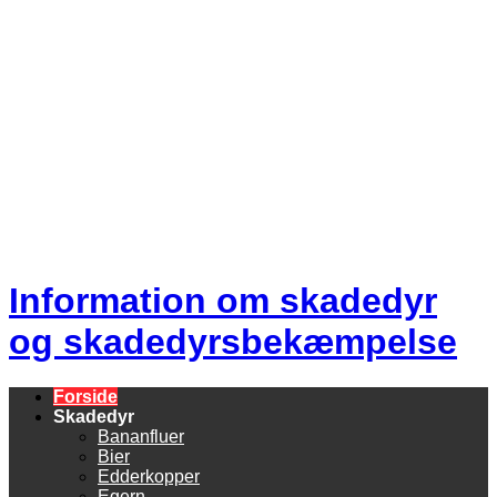
Information om skadedyr
og skadedyrsbekæmpelse
Forside
Skadedyr
Bananfluer
Bier
Edderkopper
Egern