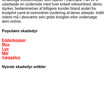
udarbejde en underside med hver enkelt virksomhed, deres
styrker, bedømmelser af tidligere kunder bland andet fra
trustpilot samt et overordnet vurdering af deres arbejde. Indtil
videre må i desværre selv gribe knoglen eller undersøge
dem online.
Populære skadedyr
Edderkopper
Mus
Lus
Mår
Væggelus
Nyeste skadedyr artikler