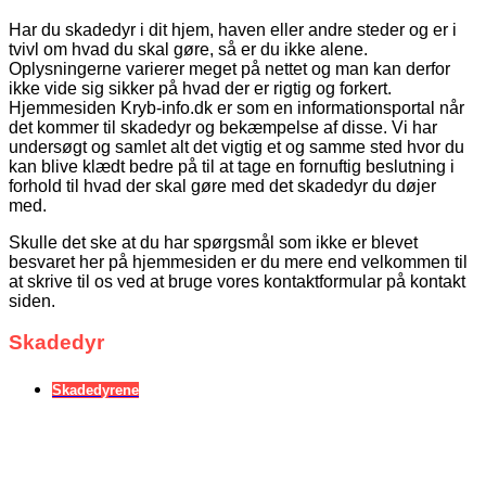
Har du skadedyr i dit hjem, haven eller andre steder og er i
tvivl om hvad du skal gøre, så er du ikke alene.
Oplysningerne varierer meget på nettet og man kan derfor
ikke vide sig sikker på hvad der er rigtig og forkert.
Hjemmesiden Kryb-info.dk er som en informationsportal når
det kommer til skadedyr og bekæmpelse af disse. Vi har
undersøgt og samlet alt det vigtig et og samme sted hvor du
kan blive klædt bedre på til at tage en fornuftig beslutning i
forhold til hvad der skal gøre med det skadedyr du døjer
med.
Skulle det ske at du har spørgsmål som ikke er blevet
besvaret her på hjemmesiden er du mere end velkommen til
at skrive til os ved at bruge vores kontaktformular på kontakt
siden.
Skadedyr
Skadedyrene